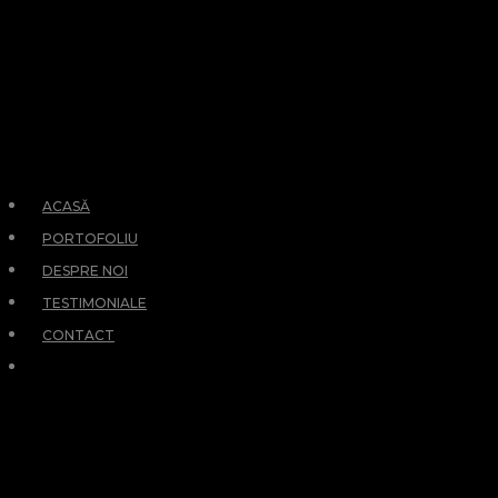
ACASĂ
PORTOFOLIU
DESPRE NOI
TESTIMONIALE
CONTACT
RETURN
PREVIOUS PAGE