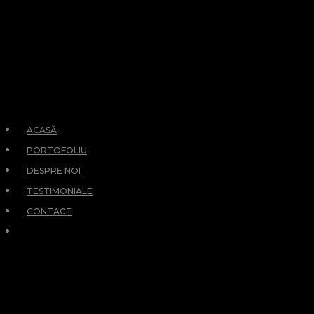
ACASĂ
PORTOFOLIU
DESPRE NOI
TESTIMONIALE
CONTACT
RETURN
PREVIOUS PAGE