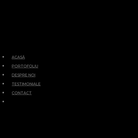
ACASĂ
PORTOFOLIU
DESPRE NOI
TESTIMONIALE
CONTACT
RETURN
PREVIOUS PAGE