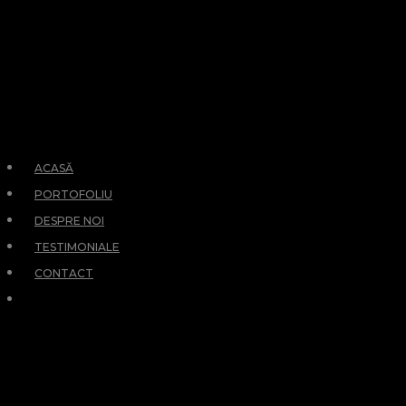
ACASĂ
PORTOFOLIU
DESPRE NOI
TESTIMONIALE
CONTACT
RETURN
PREVIOUS PAGE