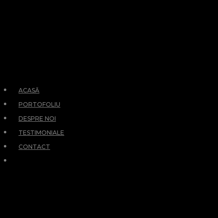
ACASĂ
PORTOFOLIU
DESPRE NOI
TESTIMONIALE
CONTACT
RETURN
PREVIOUS PAGE