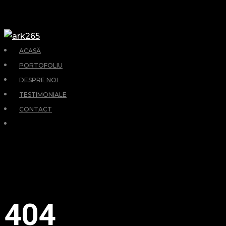
ACASĂ
PORTOFOLIU
DESPRE NOI
TESTIMONIALE
CONTACT
RETURN
PREVIOUS PAGE
404